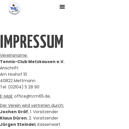
NEWS & EVENTS
IMPRESSUM
Vereinsname:
Tennis-Club Metzkausen e.V.
Anschrift:
Am Hoshof 10
40822 Mettmann
Tel. (02104) 5 28 90
E-Mail:
office@tcm65.de,
Der Verein wird vertreten durch:
Jochen Gräf
, 1. Vorsitzender
Klaus Düren
, 2. Vorsitzender
Jürgen Steindel
, Kassenwart