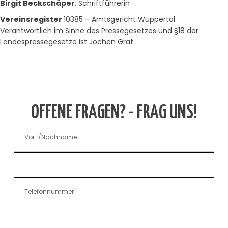
Birgit Beckschäper
, Schriftführerin
Vereinsregister
10385 – Amtsgericht Wuppertal
Verantwortlich im Sinne des Pressegesetzes und §18 der
Landespressegesetze ist Jochen Gräf
OFFENE FRAGEN? - FRAG UNS!